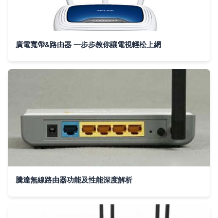
廣電寬帶&路由器 一步步教你讓電視輕松上網
騰達無線路由器功能及性能深度解析