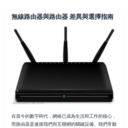
無線路由器與路由器 差異與選擇指南
在當今的數字時代，網絡已成為生活和工作的核心，
而路由器是連接我們與互聯網的關鍵設備。我們常聽