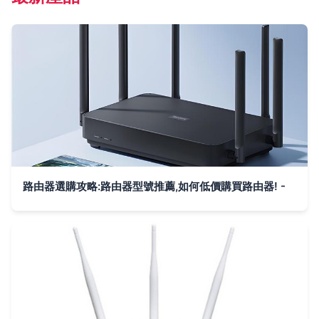
路由器選購攻略:路由器型號推薦,如何低價購買路由器! -