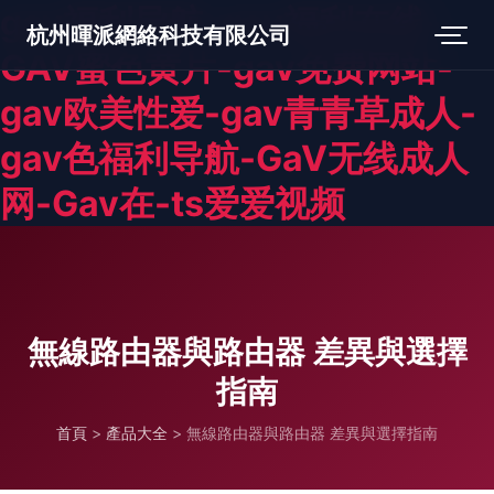
gav福利导航-gav福利在线-
杭州暉派網絡科技有限公司
GAV蜜色黄片-gav免费网站-
gav欧美性爱-gav青青草成人-
gav色福利导航-GaV无线成人
网-Gav在-ts爱爱视频
無線路由器與路由器 差異與選擇
指南
首頁
>
產品大全
>
無線路由器與路由器 差異與選擇指南