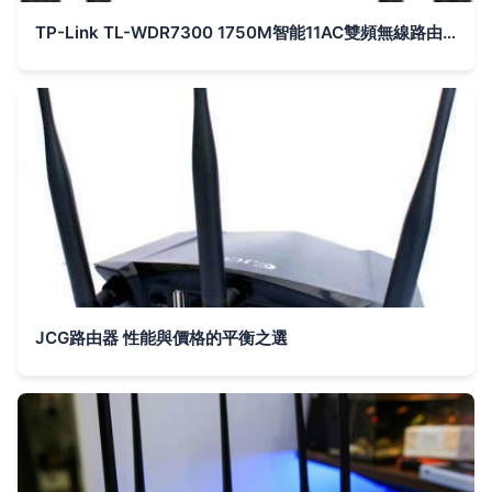
TP-Link TL-WDR7300 1750M智能11AC雙頻無線路由器 光纖寬帶大戶型的穿墻王之選
JCG路由器 性能與價格的平衡之選