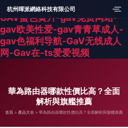
gav福利导航-gav福利在线-
杭州暉派網絡科技有限公司
GAV蜜色黄片-gav免费网站-
gav欧美性爱-gav青青草成人-
gav色福利导航-GaV无线成人
网-Gav在-ts爱爱视频
華為路由器哪款性價比高？全面
解析與旗艦推薦
首頁
>
產品大全
>
華為路由器哪款性價比高？全面解析與旗艦推薦