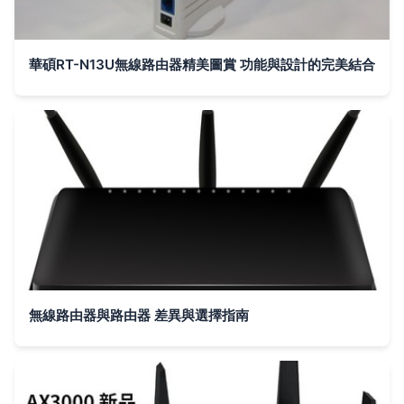
華碩RT-N13U無線路由器精美圖賞 功能與設計的完美結合
無線路由器與路由器 差異與選擇指南